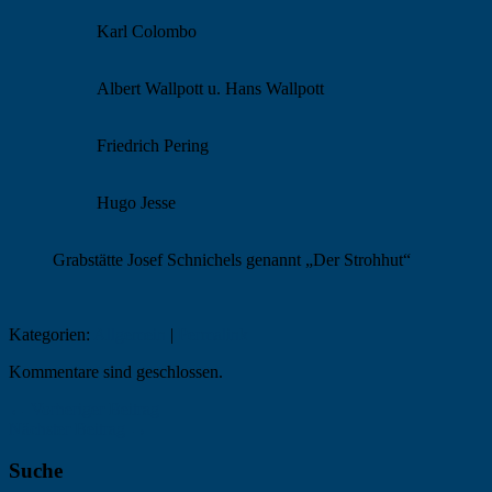
Karl Colombo
Albert Wallpott u. Hans Wallpott
Friedrich Pering
Hugo Jesse
Grabstätte Josef Schnichels genannt „Der Strohhut“
Kategorien:
Allgemein
|
Permalink
Kommentare sind geschlossen.
← Vorheriger Beitrag
Nächster Beitrag →
Suche