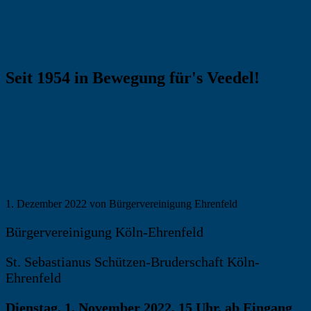
Bürgervereinigung Köln-
Ehrenfeld von 1954 e.V.
Seit 1954 in Bewegung für's Veedel!
Totengedenken und Gräbersegnung auf
dem Alten Ehrenfelder Friedhof an
Allerheiligen
1. Dezember 2022
von Bürgervereinigung Ehrenfeld
Bürgervereinigung Köln-Ehrenfeld
St. Sebastianus Schützen-Bruderschaft Köln-
Ehrenfeld
Dienstag, 1. November 2022, 15 Uhr, ab Eingang