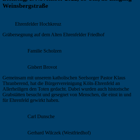
Weinsbergstraße
Ehrenfelder Hochkreuz
Gräbersegnung auf dem Alten Ehrenfelder Friedhof
Familie Scholzen
Gisbert Brovot
Gemeinsam mit unserem katholischen Seelsorger Pastor Klaus
Thranberend, hat die Bürgervereinigung Köln-Ehrenfeld an
Allerheiligen den Toten gedacht. Dabei wurden auch historische
Grabstätten besucht und gesegnet von Menschen, die einst in und
für Ehrenfeld gewirkt haben.
Carl Dunsche
Gerhard Wilczek (Westfriedhof)