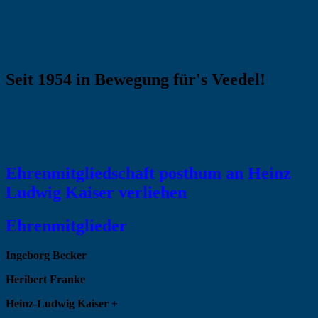
Bürgervereinigung Köln-
Ehrenfeld von 1954 e.V.
Seit 1954 in Bewegung für's Veedel!
Ehrenmitglieder
Ehrenmitgliedschaft posthum an Heinz
Ludwig Kaiser verliehen
Ehrenmitglieder
Ingeborg Becker
Heribert Franke
Heinz-Ludwig Kaiser +