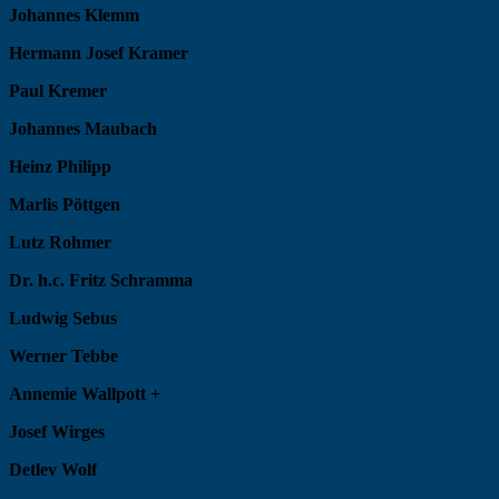
Johannes Klemm
Hermann Josef Kramer
Paul Kremer
Johannes Maubach
Heinz Philipp
Marlis Pöttgen
Lutz Rohmer
Dr. h.c. Fritz Schramma
Ludwig Sebus
Werner Tebbe
Annemie Wallpott +
Josef Wirges
Detlev Wolf